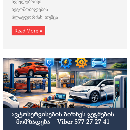
ჩვეულებრივი
ავტომობილების
პლატფორმას, თუმცა
Read More