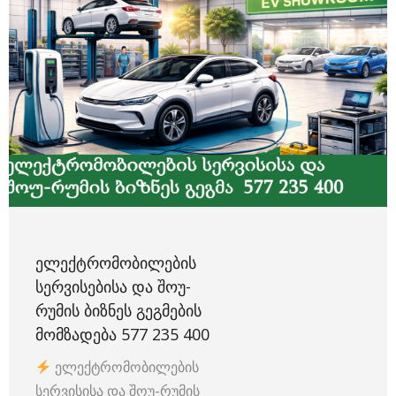
ᲔᲚᲔᲥᲢᲠᲝᲛᲝᲑᲘᲚᲔᲑᲘᲡ
ᲡᲔᲠᲕᲘᲡᲔᲑᲘᲡᲐ ᲓᲐ ᲨᲝᲣ-
ᲠᲣᲛᲘᲡ ᲑᲘᲖᲜᲔᲡ ᲒᲔᲒᲛᲔᲑᲘᲡ
ᲛᲝᲛᲖᲐᲓᲔᲑᲐ 577 235 400
ელექტრომობილების
სერვისისა და შოუ-რუმის