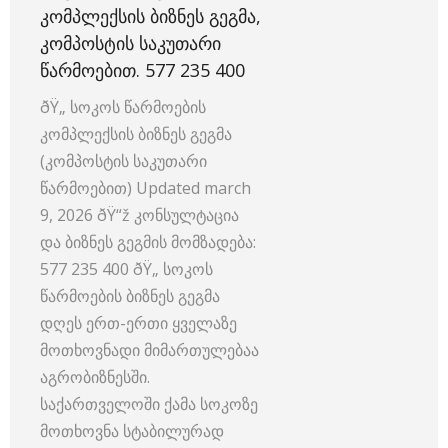
ᲙᲝᲛᲞᲚᲔᲥᲡᲘᲡ ᲑᲘᲖᲜᲔᲡ ᲒᲔᲒᲛᲐ,
ᲙᲝᲛᲞᲝᲡᲢᲘᲡ ᲡᲐᲙᲣᲗᲐᲠᲘ
ᲬᲐᲠᲛᲝᲔᲑᲘᲗ. 577 235 400
ðŸ„ სოკოს წარმოების
კომპლექსის ბიზნეს გეგმა
(კომპოსტის საკუთარი
წარმოებით) Updated march
9, 2026 ðŸ“ž კონსულტაცია
და ბიზნეს გეგმის მომზადება:
577 235 400 ðŸ„ სოკოს
წარმოების ბიზნეს გეგმა
დღეს ერთ-ერთი ყველაზე
მოთხოვნადი მიმართულებაა
აგრობიზნესში.
საქართველოში ქამა სოკოზე
მოთხოვნა სტაბილურად