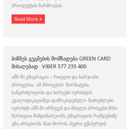
პროდუქტის წარმოებას.
Read More
ᲑᲘᲖᲜᲔᲡ ᲒᲔᲒᲛᲔᲑᲘᲡ ᲛᲝᲛᲖᲐᲓᲔᲑᲐ GREEN CARD
ᲛᲘᲡᲐᲦᲔᲑᲐᲓ . VIBER 577 235 400
აშშ-ში ემიგრაცია – რთული და ხარჯიანი
პროცესია. ამ პროცესის წარმატება,
ხანგრძლივობა და ხარჯები იურისტის
კვალიფიკაციაზეა დამოკიდებული. მაძიებლები
იურისტს აშშ-ში ირჩევენ და მთელი პროცესი მისი
მართვით მიმდინარეობს. ემიგრაციის რამდენიმე
გზა არსებობს. მათ შორის, ბევრი ექსპერტის