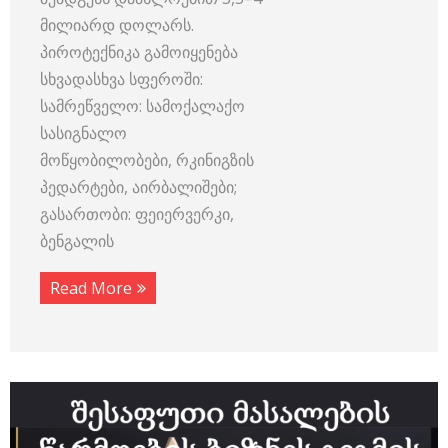
მილიარდ დოლარს.
პიროტექნიკა გამოიყენება
სხვადასხვა სფეროში:
სამრეწველო: სამოქალაქო
სასიგნალო
მოწყობილობები, რკინიგზის
პედარტები, აირბალიშები;
გასართობი: ფეიერვერკი,
ბენგალის
Read More