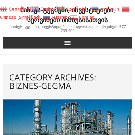
Skip
ბიზნეს-გეგმები, ინვესტიციები,
Georgian
English
Azerbaijani
Armenian
to
Chinese (Simplified)
Russian
Persian
სერვისები ბიზნესისათვის
content
ბიზნეს-გეგმები, ინვესტიციები, საინფორმაციო სერვისები 577
235 400
CATEGORY ARCHIVES:
BIZNES-GEGMA