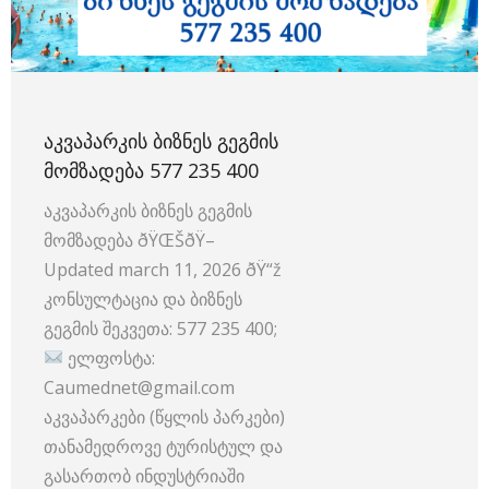
ᲐᲙᲕᲐᲞᲐᲠᲙᲘᲡ ᲑᲘᲖᲜᲔᲡ ᲒᲔᲒᲛᲘᲡ
ᲛᲝᲛᲖᲐᲓᲔᲑᲐ 577 235 400
აკვაპარკის ბიზნეს გეგმის
მომზადება ðŸŒŠðŸ–
Updated march 11, 2026 ðŸ“ž
კონსულტაცია და ბიზნეს
გეგმის შეკვეთა: 577 235 400;
ელფოსტა:
Caumednet@gmail.com
აკვაპარკები (წყლის პარკები)
თანამედროვე ტურისტულ და
გასართობ ინდუსტრიაში