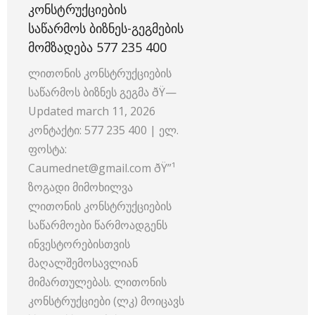
ᲙᲝᲜᲡᲢᲠᲣᲥᲪᲘᲔᲑᲘᲡ
ᲡᲐᲬᲐᲠᲛᲝᲡ ᲑᲘᲖᲜᲔᲡ-ᲒᲔᲒᲛᲔᲑᲘᲡ
ᲛᲝᲛᲖᲐᲓᲔᲑᲐ 577 235 400
ლითონის კონსტრუქციების
საწარმოს ბიზნეს გეგმა ðŸ—️
Updated march 11, 2026
კონტაქტი: 577 235 400 | ელ.
ფოსტა:
Caumednet@gmail.com ðŸ”¹
ზოგადი მიმოხილვა
ლითონის კონსტრუქციების
საწარმოები წარმოადგენს
ინვესტორებისთვის
მაღალშემოსავლიან
მიმართულებას. ლითონის
კონსტრუქციები (ლკ) მოიცავს