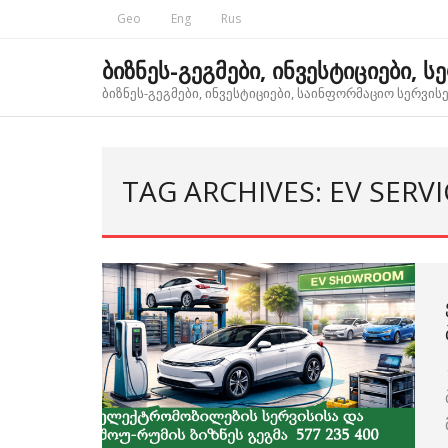
Skip
Geo
Eng
Rus
to
content
ბიზნეს-გეგმები, ინვესტიციები, ს
ბიზნეს-გეგმები, ინვესტიციები, საინფორმაციო სერვისებ
TAG ARCHIVES: EV SERV