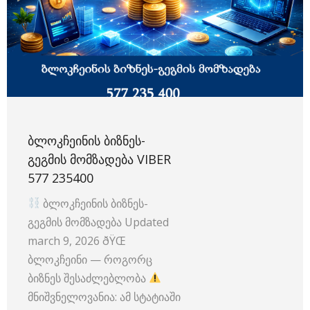
ᲑᲚᲝᲙᲩᲔᲘᲜᲘᲡ ᲑᲘᲖᲜᲔᲡ-
ᲒᲔᲒᲛᲘᲡ ᲛᲝᲛᲖᲐᲓᲔᲑᲐ VIBER
577 235400
ბლოკჩეინის ბიზნეს-
გეგმის მომზადება Updated
march 9, 2026 ðŸŒ
ბლოკჩეინი — როგორც
ბიზნეს შესაძლებლობა
მნიშვნელოვანია: ამ სტატიაში