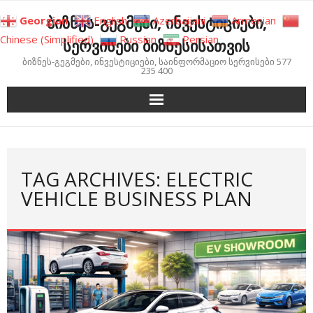
Skip
ბიზნეს-გეგმები, ინვესტიციები,
Georgian
English
Azerbaijani
Armenian
to
Chinese (Simplified)
Russian
Persian
სერვისები ბიზნესისათვის
content
ბიზნეს-გეგმები, ინვესტიციები, საინფორმაციო სერვისები 577
235 400
TAG ARCHIVES: ELECTRIC
VEHICLE BUSINESS PLAN