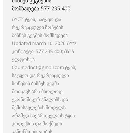
ᲑᲘᲖᲜᲔᲡ ᲒᲔᲒᲛᲔᲑᲘᲡ
ᲛᲝᲛᲖᲐᲓᲔᲑᲐ 577 235 400
ðŸŒ² ტყის, სატყეო და
რეკრეაციული ზონების
ბიზნეს გეგმის მომზადება
Updated march 10, 2026 ðŸ“ž
კონტაქტი: 577 235 400; ðŸ“§
ელფოსტა:
Caumednet@gmail.com ტყის,
სატყეო და რეკრეაციული
ზონების ბიზნეს გეგმა
მოიცავს არა მხოლოდ
ეკონომიკურ ანალიზს და
შემოსავლების მოდელს,
არამედ საქართველოს ტყის
კოდექსის და მოქმედი
კანონმდებლობის