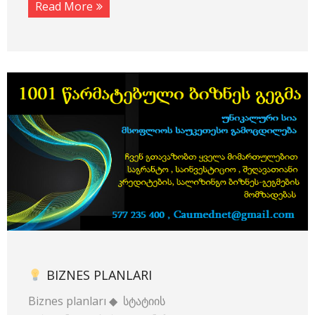
Read More
BIZNES PLANLARI
Biznes planları ◆ სტატიის