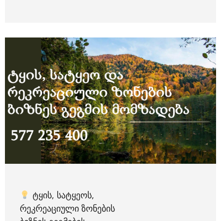
ᲢᲧᲘᲡ, ᲡᲐᲢᲧᲔᲝᲡ,
ᲠᲔᲙᲠᲔᲐᲪᲘᲣᲚᲘ ᲖᲝᲜᲔᲑᲘᲡ