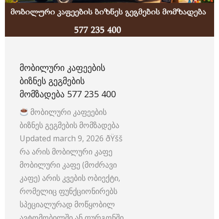
ᲛᲝᲑᲘᲚᲣᲠᲘ ᲙᲐᲤᲔᲔᲑᲘᲡ
ᲑᲘᲖᲜᲔᲡ ᲒᲔᲒᲛᲔᲑᲘᲡ
ᲛᲝᲛᲖᲐᲓᲔᲑᲐ 577 235 400
მობილური კაფეების
ბიზნეს გეგმების მომზადება
Updated march 9, 2026 ðŸšš
რა არის მობილური კაფე
მობილური კაფე (მოძრავი
კაფე) არის კვების ობიექტი,
რომელიც ფუნქციონირებს
სპეციალურად მოწყობილ
ავტომობილში ან ფურგონში.