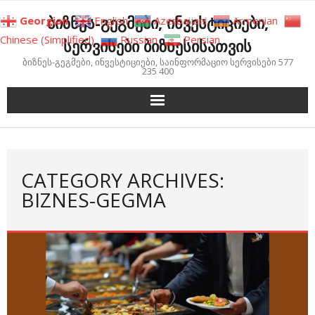
Skip
ბიზნეს-გეგმები, ინვესტიციები,
Georgian
English
Azerbaijani
Armenian
to
Chinese (Simplified)
Russian
Persian
სერვისები ბიზნესისათვის
content
ბიზნეს-გეგმები, ინვესტიციები, საინფორმაციო სერვისები 577
235 400
CATEGORY ARCHIVES:
BIZNES-GEGMA