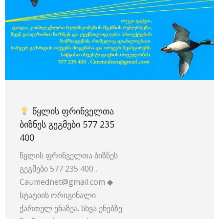
ᲬᲧᲚᲘᲡ ᲤᲠᲘᲜᲕᲔᲚᲗᲐ
ᲑᲘᲖᲜᲔᲡ ᲒᲔᲒᲛᲔᲑᲘ 577 235
400
წყლის ფრინველთა ბიზნეს
გეგმები 577 235 400 ,
Caumednet@gmail.com ◆
სტატიის ორიგინალი
ქართულ ენაზეა. სხვა ენებზე