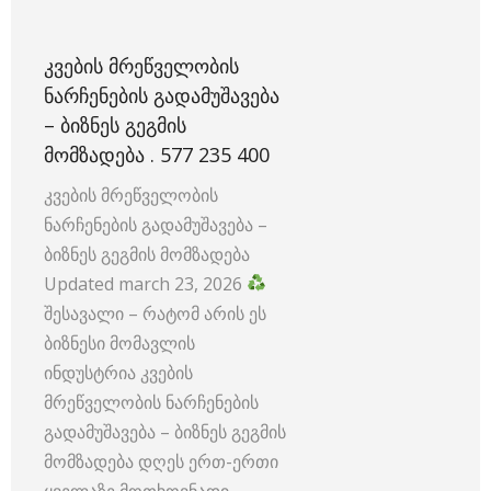
ᲙᲕᲔᲑᲘᲡ ᲛᲠᲔᲬᲕᲔᲚᲝᲑᲘᲡ
ᲜᲐᲠᲩᲔᲜᲔᲑᲘᲡ ᲒᲐᲓᲐᲛᲣᲨᲐᲕᲔᲑᲐ
– ᲑᲘᲖᲜᲔᲡ ᲒᲔᲒᲛᲘᲡ
ᲛᲝᲛᲖᲐᲓᲔᲑᲐ . 577 235 400
კვების მრეწველობის
ნარჩენების გადამუშავება –
ბიზნეს გეგმის მომზადება
Updated march 23, 2026
შესავალი – რატომ არის ეს
ბიზნესი მომავლის
ინდუსტრია კვების
მრეწველობის ნარჩენების
გადამუშავება – ბიზნეს გეგმის
მომზადება დღეს ერთ-ერთი
ყველაზე მოთხოვნადი