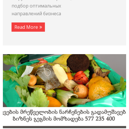
подбор оптимальных
направлений бизнеса
Read More