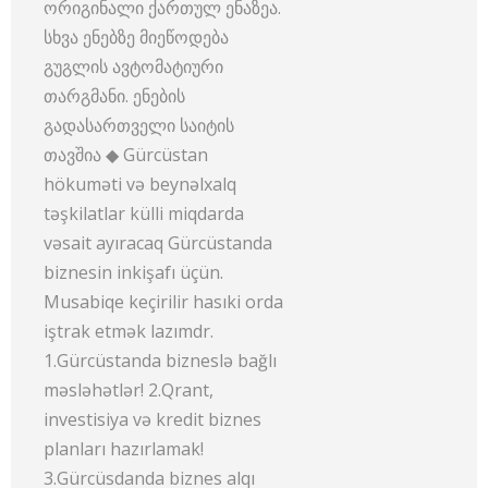
ორიგინალი ქართულ ენაზეა.
სხვა ენებზე მიეწოდება
გუგლის ავტომატიური
თარგმანი. ენების
გადასართველი საიტის
თავშია ◆ Gürcüstan
hökuməti və beynəlxalq
təşkilatlar külli miqdarda
vəsait ayıracaq Gürcüstanda
biznesin inkişafı üçün.
Musabiqe keçirilir hasıki orda
iştrak etmək lazımdr.
1.Gürcüstanda bizneslə bağlı
məsləhətlər! 2.Qrant,
investisiya və kredit biznes
planları hazırlamak!
3.Gürcüsdanda biznes alqı