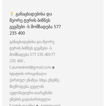
ᲒᲐᲜᲐᲪᲮᲐᲓᲔᲑᲘᲡᲐ ᲓᲐ
ᲛᲔᲝᲠᲔ ᲢᲣᲠᲘᲡ ᲑᲘᲖᲜᲔᲡ
ᲒᲔᲒᲛᲔᲑᲘ -Ს ᲛᲝᲛᲖᲐᲓᲔᲑᲐ 577
235 400
განაცხადებისა და მეორე
ტურის ბიზნეს გეგმები -ს
მომზადება 577 235 40577
235 400 ,
Caumednet@gmail.com ◆
სტატიის ორიგინალი
ქართულ ენაზეა. სხვა ენებზე
მიეწოდება გუგლის
ავტომატიური თარგმანი.
ენების გადასართველი
საიტის თავშია ◆ გილოცავთ