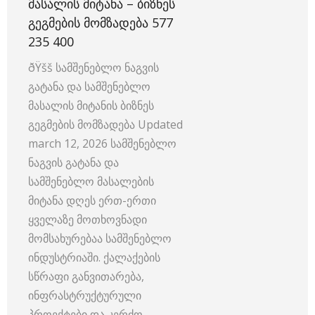
ᲛᲐᲡᲐᲚᲘᲡ ᲛᲘᲢᲐᲜᲐ – ᲑᲘᲖᲜᲔᲡ
ᲒᲔᲒᲛᲔᲑᲘᲡ ᲛᲝᲛᲖᲐᲓᲔᲑᲐ 577
235 400
ðŸšš სამშენებლო ნაგვის
გატანა და სამშენებლო
მასალის მიტანის ბიზნეს
გეგმების მომზადება Updated
march 12, 2026 სამშენებლო
ნაგვის გატანა და
სამშენებლო მასალების
მიტანა დღეს ერთ-ერთი
ყველაზე მოთხოვნადი
მომსახურებაა სამშენებლო
ინდუსტრიაში. ქალაქების
სწრაფი განვითარება,
ინფრასტრუქტურული
პროექტები და კერძო