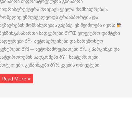
გზისპირა ინფრასტრუქტურა გზისპირა
ინფრასტრუქტურა მოიცავს ყველა მომსახურებას,
რომელიც უზრუნველყოფს ტრანსპორტის და
მგზავრების მომსახურებას გზებზე. ეს შეიძლება იყოს:
ბენზინგასამართი სადგურები ðŸ”Œ ელექტრო დამტენი
სადგურები ðŸ› ავტოსერვისები და სარემონტო
ცენტრები ðŸš— ავტოსამრეცხაოები ðŸ…¿ პარკინგი და
სატვირთოების სადგომები ðŸ¨ სასტუმროები,
მოტელები, კემპინგები ðŸ½ კვების ობიექტები
Read More