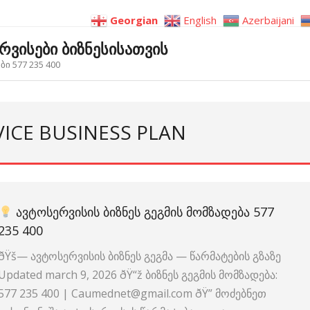
Georgian
English
Azerbaijani
ერვისები ბიზნესისათვის
ი 577 235 400
VICE BUSINESS PLAN
ᲐᲕᲢᲝᲡᲔᲠᲕᲘᲡᲘᲡ ᲑᲘᲖᲜᲔᲡ ᲒᲔᲒᲛᲘᲡ ᲛᲝᲛᲖᲐᲓᲔᲑᲐ 577
235 400
ðŸš— ავტოსერვისის ბიზნეს გეგმა — წარმატების გზაზე
Updated march 9, 2026 ðŸ“ž ბიზნეს გეგმის მომზადება:
577 235 400 | Caumednet@gmail.com ðŸ” მოძებნეთ