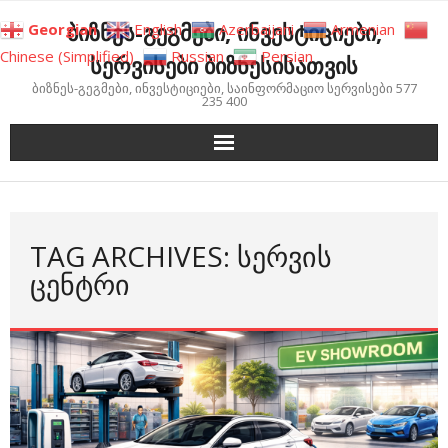
Skip
ბიზნეს-გეგმები, ინვესტიციები,
Georgian
English
Azerbaijani
Armenian
to
Chinese (Simplified)
Russian
Persian
სერვისები ბიზნესისათვის
content
ბიზნეს-გეგმები, ინვესტიციები, საინფორმაციო სერვისები 577
235 400
TAG ARCHIVES: ᲡᲔᲠᲕᲘᲡ
ᲪᲔᲜᲢᲠᲘ