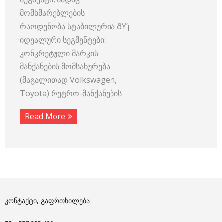
მომხმარებლების
რაოდენობა სტაბილურია ðŸ’¡
იდეალური სეგმენტები:
კონკრეტული მარკის
მანქანების მომსახურება
(მაგალითად Volkswagen,
Toyota) რეტრო-მანქანების
Read More
ᲙᲝᲜᲢᲐᲥᲢᲘ, ᲒᲐᲤᲠᲗᲮᲘᲚᲔᲑᲐ