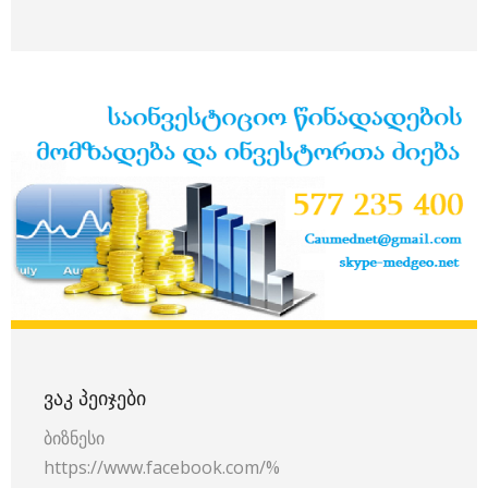
ᲕᲐᲙ ᲞᲔᲘᲯᲔᲑᲘ
ბიზნესი
https://www.facebook.com/%