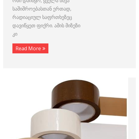
ომი დაიწყო, ყველა სხვა
საშიშროებასთან ერთად,
რადიაციულ საფრთხეზეც
დავიწყეთ ფიქრი. ამის მიზეზი
კი
Read More