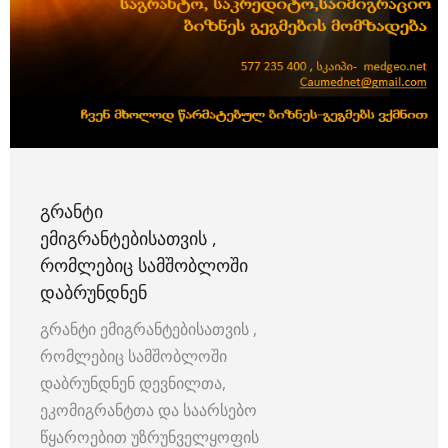
ᲒᲠᲐᲜᲢᲘ
ᲔᲛᲘᲒᲠᲐᲜᲢᲔᲑᲘᲡᲐᲗᲕᲘᲡ ,
ᲠᲝᲛᲚᲔᲑᲘᲪ ᲡᲐᲛᲨᲝᲑᲚᲝᲨᲘ
ᲓᲐᲑᲠᲣᲜᲓᲜᲔᲜ
გრანტი ემიგრანტებისათვის ,
რომლებიც სამშობლოში
დაბრუნდნენ დევნილთა,
ეკომიგრანტთა და საარსებო
წყაროებით უზრუნველყოფის