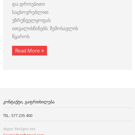
და დროებითი
საცხოვრებლით
უზრუნველყოფას
ითვალისწინებს. შემოსავლის
წყაროს
Read More
ᲙᲝᲜᲢᲐᲥᲢᲘ, ᲒᲐᲤᲠᲗᲮᲘᲚᲔᲑᲐ
TEL.: 577 235 400
skype: Medgeo.net