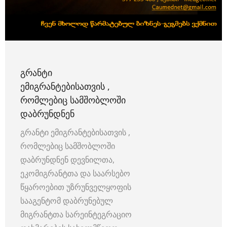
ᲒᲠᲐᲜᲢᲘ
ᲔᲛᲘᲒᲠᲐᲜᲢᲔᲑᲘᲡᲐᲗᲕᲘᲡ ,
ᲠᲝᲛᲚᲔᲑᲘᲪ ᲡᲐᲛᲨᲝᲑᲚᲝᲨᲘ
ᲓᲐᲑᲠᲣᲜᲓᲜᲔᲜ
გრანტი ემიგრანტებისათვის ,
რომლებიც სამშობლოში
დაბრუნდნენ დევნილთა,
ეკომიგრანტთა და საარსებო
წყაროებით უზრუნველყოფის
სააგენტომ დაბრუნებულ
მიგრანტთა სარეინტეგრაციო