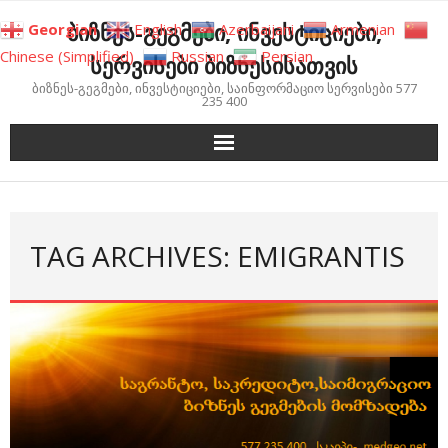
Skip
ბიზნეს-გეგმები, ინვესტიციები,
Georgian
English
Azerbaijani
Armenian
to
Chinese (Simplified)
Russian
Persian
სერვისები ბიზნესისათვის
content
ბიზნეს-გეგმები, ინვესტიციები, საინფორმაციო სერვისები 577
235 400
TAG ARCHIVES: EMIGRANTIS