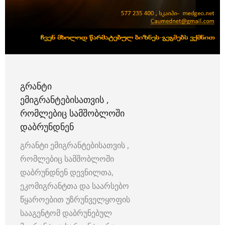
ᲒᲠᲐᲜᲢᲘ
ᲔᲛᲘᲒᲠᲐᲜᲢᲔᲑᲘᲡᲐᲗᲕᲘᲡ ,
ᲠᲝᲛᲚᲔᲑᲘᲪ ᲡᲐᲛᲨᲝᲑᲚᲝᲨᲘ
ᲓᲐᲑᲠᲣᲜᲓᲜᲔᲜ
გრანტი ემიგრანტებისათვის ,
რომლებიც სამშობლოში
დაბრუნდნენ დევნილთა,
ეკომიგრანტთა და საარსებო
წყაროებით უზრუნველყოფის
სააგენტომ დაბრუნებულ