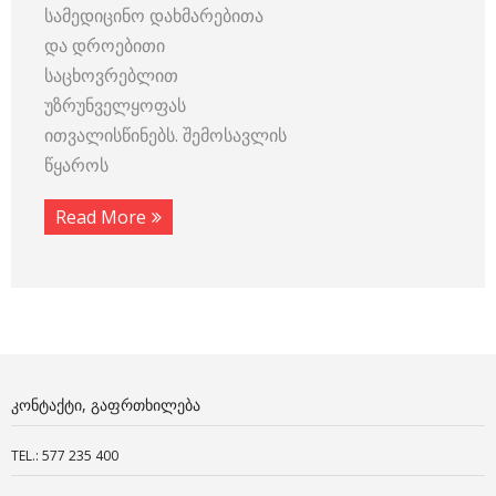
სამედიცინო დახმარებითა
და დროებითი
საცხოვრებლით
უზრუნველყოფას
ითვალისწინებს. შემოსავლის
წყაროს
Read More
ᲙᲝᲜᲢᲐᲥᲢᲘ, ᲒᲐᲤᲠᲗᲮᲘᲚᲔᲑᲐ
TEL.: 577 235 400