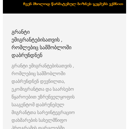
ᲒᲠᲐᲜᲢᲘ
ᲔᲛᲘᲒᲠᲐᲜᲢᲔᲑᲘᲡᲐᲗᲕᲘᲡ ,
ᲠᲝᲛᲚᲔᲑᲘᲪ ᲡᲐᲛᲨᲝᲑᲚᲝᲨᲘ
ᲓᲐᲑᲠᲣᲜᲓᲜᲔᲜ
გრანტი ემიგრანტებისათვის ,
რომლებიც სამშობლოში
დაბრუნდნენ დევნილთა,
ეკომიგრანტთა და საარსებო
წყაროებით უზრუნველყოფის
სააგენტომ დაბრუნებულ
მიგრანტთა სარეინტეგრაციო
დახმარების სახელმწიფო
პროგრამის ფარგლებში