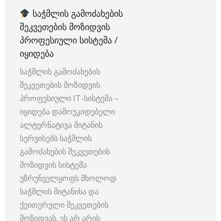
ᲡᲐᲭᲛᲚᲘᲡ ᲒᲐᲛᲝᲫᲐᲮᲔᲑᲘᲡ
ᲨᲔᲙᲕᲔᲗᲔᲑᲘᲡ ᲛᲝᲖᲘᲓᲕᲘᲡ
ᲞᲠᲝᲤᲔᲡᲘᲣᲚᲘ ᲡᲘᲡᲢᲔᲛᲐ /
ᲘᲧᲘᲓᲔᲑᲐ
საჭმლის გამოძახების
შეკვეთების მოზიდვის
პროფესიული IT-სისტემა –
იყიდება დამოუკიდებელი
ალტერნატივა მიტანის
სერვისებს საჭმლის
გამოძახების შეკვეთების
მოზიდვის სისტემა
უზრუნველყოფს მხოლოდ
საჭმლის მიტანისა და
ქეითერული შეკვეთების
მოზიდვას. ეს არ არის