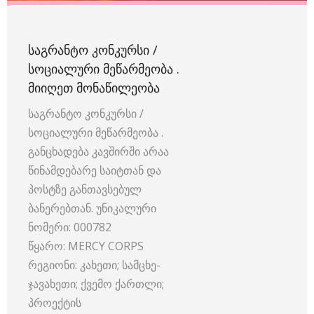
ᲡᲐᲒᲠᲐᲜᲢᲝ ᲙᲝᲜᲙᲣᲠᲡᲘ /
ᲡᲝᲪᲘᲐᲚᲣᲠᲘ ᲛᲔᲬᲐᲠᲛᲔᲝᲑᲐ .
ᲛᲘᲘᲦᲔᲗ ᲛᲝᲜᲐᲬᲘᲚᲔᲝᲑᲐ
საგრანტო კონკურსი /
სოციალური მეწარმეობა .
განცხადება კავშირში არაა
წინამდებარე საიტთან და
პოსტზე განთავსებულ
ბანერებთან. უნიკალური
ნომერი: 000782
წყარო: MERCY CORPS
რეგიონი: კახეთი; სამცხე-
ჯავახეთი; ქვემო ქართლი;
პროექტის