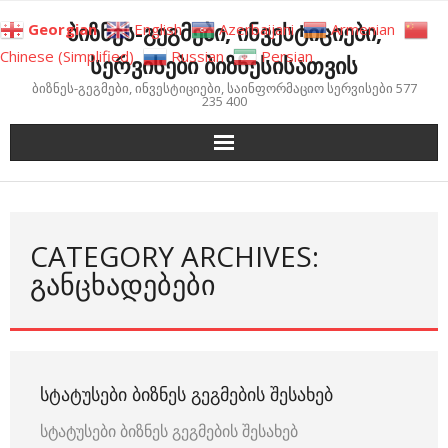
Skip
ბიზნეს-გეგმები, ინვესტიციები,
Georgian
English
Azerbaijani
Armenian
to
Chinese (Simplified)
Russian
Persian
სერვისები ბიზნესისათვის
content
ბიზნეს-გეგმები, ინვესტიციები, საინფორმაციო სერვისები 577
235 400
CATEGORY ARCHIVES:
ᲒᲐᲜᲪᲮᲐᲓᲔᲑᲔᲑᲘ
ᲡᲢᲐᲢᲣᲡᲔᲑᲘ ᲑᲘᲖᲜᲔᲡ ᲒᲔᲒᲛᲔᲑᲘᲡ ᲨᲔᲡᲐᲮᲔᲑ
სტატუსები ბიზნეს გეგმების შესახებ