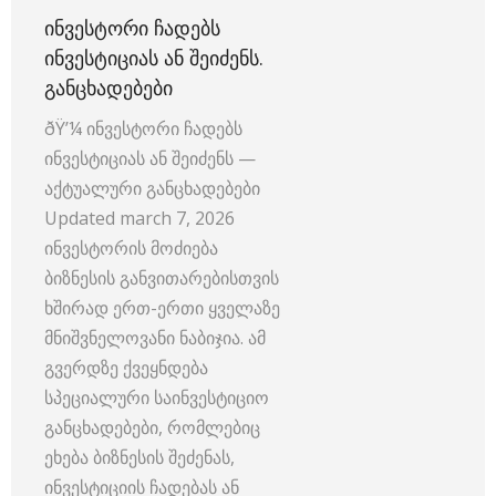
ᲘᲜᲕᲔᲡᲢᲝᲠᲘ ᲩᲐᲓᲔᲑᲡ
ᲘᲜᲕᲔᲡᲢᲘᲪᲘᲐᲡ ᲐᲜ ᲨᲔᲘᲫᲔᲜᲡ.
ᲒᲐᲜᲪᲮᲐᲓᲔᲑᲔᲑᲘ
ðŸ’¼ ინვესტორი ჩადებს
ინვესტიციას ან შეიძენს —
აქტუალური განცხადებები
Updated march 7, 2026
ინვესტორის მოძიება
ბიზნესის განვითარებისთვის
ხშირად ერთ-ერთი ყველაზე
მნიშვნელოვანი ნაბიჯია. ამ
გვერდზე ქვეყნდება
სპეციალური საინვესტიციო
განცხადებები, რომლებიც
ეხება ბიზნესის შეძენას,
ინვესტიციის ჩადებას ან