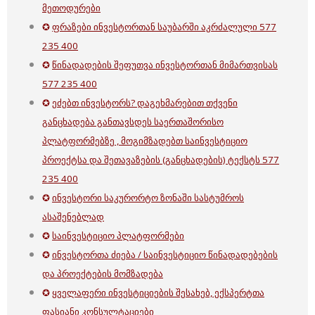
მეთოდურები
✪
ფრაზები ინვესტორთან საუბარში აკრძალული 577
235 400
✪
წინადადების შეფუთვა ინვესტორთან მიმართვისას
577 235 400
✪
ეძებთ ინვესტორს? დაგეხმარებით თქვენი
განცხადება განთავსდეს საერთაშორისო
პლატფორმებზე , მოგიმზადებთ საინვესტიციო
პროექტსა და შეთავაზების (განცხადების) ტექსტს 577
235 400
✪
ინვესტორი საკურორტო ზონაში სასტუმროს
ასაშენებლად
✪
საინვესტიციო პლატფორმები
✪
ინვესტორთა ძიება / საინვესტიციო წინადადებების
და პროექტების მომზადება
✪
ყველაფერი ინვესტიციების შესახებ, ექსპერტთა
ფასიანი კონსულტაციები