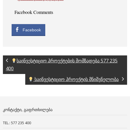
Facebook Comments
Facebook
საინვესტიციო პროექტების მომზადება 577 235
400
საინვესტიციო პროექტის მნიშვნელობა
ᲙᲝᲜᲢᲐᲥᲢᲘ, ᲒᲐᲤᲠᲗᲮᲘᲚᲔᲑᲐ
TEL.: 577 235 400