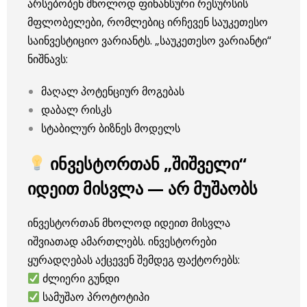
არსებობენ მხოლოდ ფინანსური რესურსის
მფლობელები, რომლებიც ირჩევენ საუკეთესო
საინვესტიციო ვარიანტს. „საუკეთესო ვარიანტი“
ნიშნავს:
მაღალ პოტენციურ მოგებას
დაბალ რისკს
სტაბილურ ბიზნეს მოდელს
ინვესტორთან „შიშველი“
იდეით მისვლა — არ მუშაობს
ინვესტორთან მხოლოდ იდეით მისვლა
იშვიათად ამართლებს. ინვესტორები
ყურადღებას აქცევენ შემდეგ ფაქტორებს:
ძლიერი გუნდი
სამუშაო პროტოტიპი