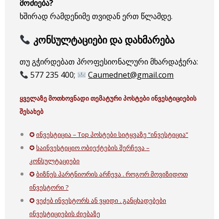
მოძიება?
ხშირად რამდენიმე თვიდან ერთ წლამდე.
კონსულტაციები და დახმარება
თუ გჭირდებათ პროფესიონალური მხარდაჭერა:
577 235 400;
Caumednet@gmail.com
ყველაზე მოთხოვნადი თემატური პოსტები
ინვესტიციების
შესახებ
✪
ინვესტიცია – Top პოსტები სიტყვაზე “ინვესტიცია”
✪
საინვესტიციო ობიექტების შერჩევა –
კონსულტაციები
✪
ბიზნეს პარტნიორის არჩევა . როგორ მოვიზიდოთ
ინვესტორი ?
✪
ვეძებ ინვესტორს ან ვყიდი . განცხადებები
ინვესტიციების ძიებაზე