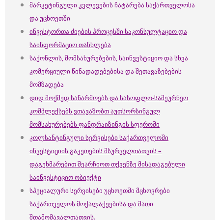
მარკეტინგული კვლევების ჩატარება საქართველოსა
და უცხოეთში
ინვესტორთა ძიების პროცესში საკონსულტაციო და
საინფორმაციო თანხლება
საქონლის, მომსახურებების, საინვესტიციო და სხვა
კომერციული წინადადებებისა და შეთავაზებების
მომზადება
დიდ მოქმედ საწარმოებს და სასოფლო-სამეურნეო
კომპლექსებს ვთავაზობთ აუთსორსინგულ
მომსახურებებს ფანდრაიზინგის სფეროში
კოლსანტინგული სერვისები საქართველოში
ინვესტიციის გაკეთების მსურველთათვის –
დაგეხმარებით შეარჩიოთ თქვენზე მისადაგებული
საინვესტიციო ობიექტი
სპეციალური სერვისები უცხოეთში მცხოვრები
საქართველოს მოქალაქეებისა და მათი
შთამომავალთათვის.