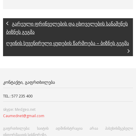
გარეული ფრინველების და ცხოველების სანაშენეს
ბიზნეს გეგმა
ღვინის სუვენირული ყუთების წარმოება – ბიზნეს გეგმა
ᲙᲝᲜᲢᲐᲥᲢᲘ, ᲒᲐᲤᲠᲗᲮᲘᲚᲔᲑᲐ
TEL.: 577 235 400
skype: Medgeo.net
Caumednet@gmail.com
გაფრთხილება: საიტის ადმინისტრაცია არაა პასუხისმგებელი
ინფორმაციის სისწორეზე.