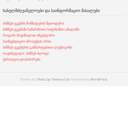
ᲡᲐᲮᲔᲚᲛᲫᲦᲕᲐᲜᲔᲚᲝᲔᲑᲘ ᲓᲐ ᲡᲐᲘᲜᲤᲝᲠᲛᲐᲪᲘᲝ ᲛᲐᲡᲐᲚᲔᲑᲘ
ბიზნეს-გეგმის მომზადების მეთოდური
ბიზნეს-გეგმაში საწარმოთა საფინანსო ანალიზი
როგორ მოვიზიდოთ ინვესტორი
საინვესტიციო პროექტის არსი
ბიზნეს-გეგმების განმარტებითი ლექსიკონი
თავისუფალი ბიზნეს ბლოგი
ქართული დიასპორები
Theme by
Think Up Themes Ltd
. Powered by
WordPress
.