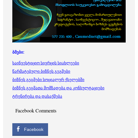
ბმები:
საინვესტიციო სივრცის სიახლეები
წარმატებული ბიზნეს გეგმები
ბიზნეს გეგმები სოციალურ ქსელებში
ბიზნეს გეგმათა მომზადება და კონსულტაციები
ტრენირება და დასაქმება
Facebook Comments
Facebook