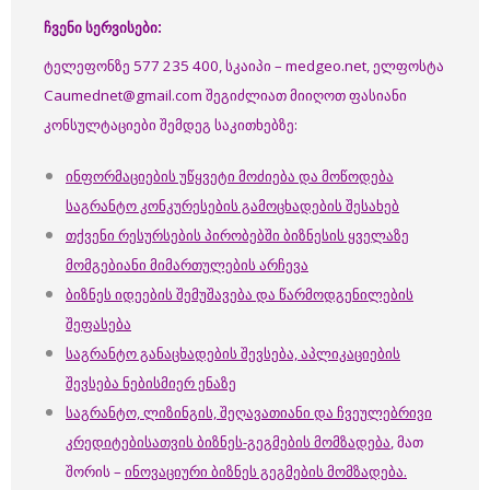
ჩვენი სერვისები:
ტელეფონზე 577 235 400, სკაიპი – medgeo.net, ელფოსტა
Caumednet@gmail.com შეგიძლიათ მიიღოთ ფასიანი
კონსულტაციები შემდეგ საკითხებზე:
ინფორმაციების უწყვეტი მოძიება და მოწოდება
საგრანტო კონკურესების გამოცხადების შესახებ
თქვენი რესურსების პირობებში ბიზნესის ყველაზე
მომგებიანი მიმართულების არჩევა
ბიზნეს იდეების შემუშავება და წარმოდგენილების
შეფასება
საგრანტო განაცხადების შევსება, აპლიკაციების
შევსება ნებისმიერ ენაზე
საგრანტო, ლიზინგის, შეღავათიანი და ჩვეულებრივი
კრედიტებისათვის ბიზნეს-გეგმების მომზადება
, მათ
შორის –
ინოვაციური ბიზნეს გეგმების მომზადება.