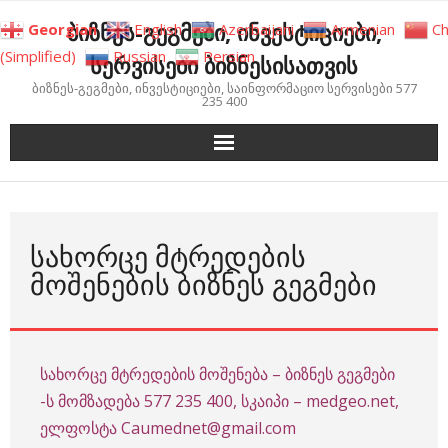
Skip
ბიზნეს-გეგმები, ინვესტიციები,
Georgian
English
Azerbaijani
Armenian
Ch
to
(Simplified)
Russian
Persian
სერვისები ბიზნესისათვის
content
ბიზნეს-გეგმები, ინვესტიციები, საინფორმაციო სერვისები 577
235 400
ᲡᲐᲮᲝᲠᲪᲔ ᲛᲢᲠᲔᲓᲔᲑᲘᲡ
ᲛᲝᲨᲔᲜᲔᲑᲘᲡ ᲑᲘᲖᲜᲔᲡ ᲒᲔᲒᲛᲔᲑᲘ
სახორცე მტრედების მოშენება – ბიზნეს გეგმები
-ს მომზადება 577 235 400, სკაიპი – medgeo.net,
ელფოსტა Caumednet@gmail.com