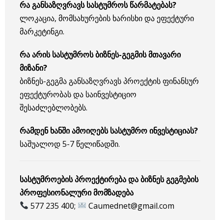
რა განსაზღვრავს სასტუმროს წარმატებას?
ლოკაცია, მომსახურების ხარისხი და ეფექტური
მარკეტინგი.
რა არის სასტუმროს ბიზნეს-გეგმის მთავარი
მიზანი?
ბიზნეს-გეგმა განსაზღვრავს პროექტის ფინანსურ
ეფექტურობას და საინვესტიციო
შესაძლებლობებს.
რამდენ ხანში ამოიღებს სასტუმრო ინვესტიციას?
საშუალოდ 5-7 წელიწადში.
სასტუმროების პროექტირება და ბიზნეს გეგმების
პროფესიონალური მომზადება
577 235 400;
Caumednet@gmail.com