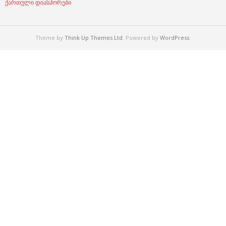
ქართული დიასპორები
Theme by
Think Up Themes Ltd
. Powered by
WordPress
.