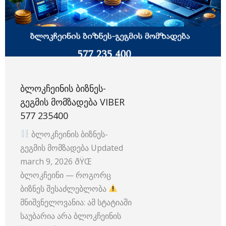
ᲑᲚᲝᲙᲩᲔᲘᲜᲘᲡ ᲑᲘᲖᲜᲔᲡ-
ᲒᲔᲒᲛᲘᲡ ᲛᲝᲛᲖᲐᲓᲔᲑᲐ VIBER
577 235400
ბლოკჩეინის ბიზნეს-
გეგმის მომზადება Updated
march 9, 2026 ðŸŒ
ბლოკჩეინი — როგორც
ბიზნეს შესაძლებლობა
მნიშვნელოვანია: ამ სტატიაში
საუბარია არა ბლოკჩეინის