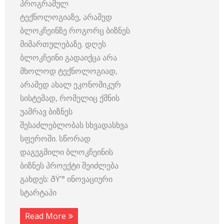
პროგრამულ
ტექნოლოგიაზე, არამედ
ბლოკჩეინზე როგორც ბიზნეს
მიმართულებაზე. დღეს
ბლოკჩეინი გადაიქცა არა
მხოლოდ ტექნოლოგიად,
არამედ ახალ ეკონომიკურ
სისტემად, რომელიც ქმნის
უამრავ ბიზნეს
შესაძლებლობას სხვადასხვა
სფეროში. სწორად
დაგეგმილი ბლოკჩეინის
ბიზნეს პროექტი შეიძლება
გახდეს: ðŸ’° ინოვაციური
სტარტაპი
Read More