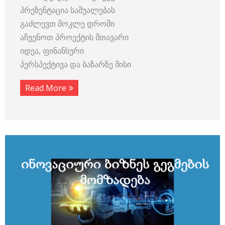
პრეზენტაცია საშუალებას
გაძლევთ მოკლე დროში
აჩვენოთ პროექტის მთავარი
იდეა, ფინანსური
პერსპექტივა და ბაზარზე მისი
Read More