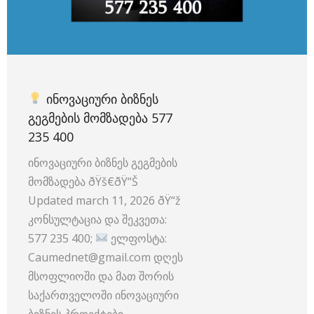
ᲘᲜᲝᲕᲐᲪᲘᲣᲠᲘ ᲑᲘᲖᲜᲔᲡ
ᲒᲔᲒᲛᲔᲑᲘᲡ ᲛᲝᲛᲖᲐᲓᲔᲑᲐ 577
235 400
ინოვაციური ბიზნეს გეგმების
მომზადება ðŸš€ðŸ“Š
Updated march 11, 2026 ðŸ“ž
კონსულტაცია და შეკვეთა:
577 235 400;
ელფოსტა:
Caumednet@gmail.com დღეს
მსოფლიოში და მათ შორის
საქართველოში ინოვაციური
ბიზნეს პროექტები