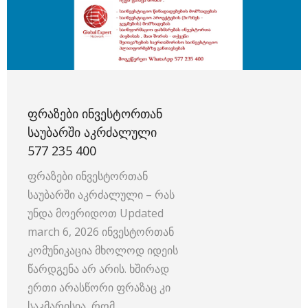
ᲤᲠᲐᲖᲔᲑᲘ ᲘᲜᲕᲔᲡᲢᲝᲠᲗᲐᲜ
ᲡᲐᲣᲑᲐᲠᲨᲘ ᲐᲙᲠᲫᲐᲚᲣᲚᲘ
577 235 400
ფრაზები ინვესტორთან
საუბარში აკრძალული – რას
უნდა მოერიდოთ Updated
march 6, 2026 ინვესტორთან
კომუნიკაცია მხოლოდ იდეის
წარდგენა არ არის. ხშირად
ერთი არასწორი ფრაზაც კი
საკმარისია, რომ