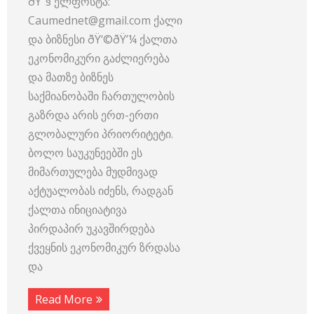
ðŸ“§ ელფოსტა:
Caumednet@gmail.com ქალი
და ბიზნესი ðŸ‘©‍ðŸ’¼ ქალთა
ეკონომიკური გაძლიერება
და მათზე ბიზნეს
საქმიანობაში ჩართულობის
გაზრდა არის ერთ-ერთი
გლობალური პრიორიტეტი.
ბოლო საუკუნეებში ეს
მიმართულება მუდმივად
აქტუალობას იძენს, რადგან
ქალთა ინიციატივა
პირდაპირ უკავშირდება
ქვეყნის ეკონომიკურ ზრდასა
და
Read More