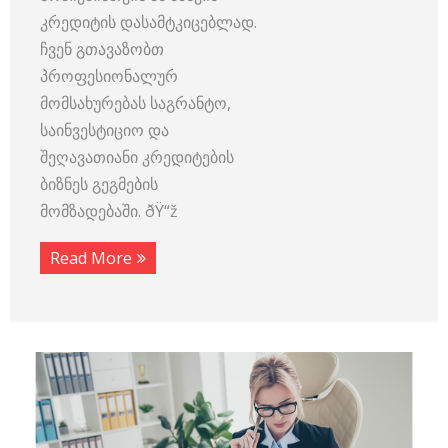
კრედიტის დასამტკიცებლად.
ჩვენ გთავაზობთ
პროფესიონალურ
მომსახურებას საგრანტო,
საინვესტიციო და
შეღავათიანი კრედიტების
ბიზნეს გეგმების
მომზადებაში. ðŸ“ž
Read More