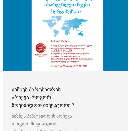
ᲑᲘᲖᲜᲔᲡ ᲞᲐᲠᲢᲜᲘᲝᲠᲘᲡ
ᲐᲠᲩᲔᲕᲐ. ᲠᲝᲒᲝᲠ
ᲛᲝᲕᲘᲖᲘᲓᲝᲗ ᲘᲜᲕᲔᲡᲢᲝᲠᲘ ?
ბიზნეს პარტნიორის არჩევა –
როგორ მოვიზიდოთ