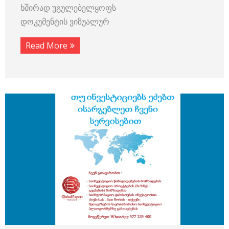
ხშირად უგულებელყოფს
დოკუმენტის ვიზუალურ
Read More