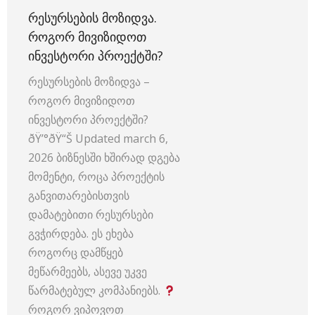
ᲠᲔᲡᲣᲠᲡᲔᲑᲘᲡ ᲛᲝᲖᲘᲓᲕᲐ.
ᲠᲝᲒᲝᲠ ᲛᲘᲕᲘᲖᲘᲓᲝᲗ
ᲘᲜᲕᲔᲡᲢᲝᲠᲘ ᲞᲠᲝᲔᲥᲢᲨᲘ?
რესურსების მოზიდვა –
როგორ მივიზიდოთ
ინვესტორი პროექტში?
ðŸ’°ðŸ“Š Updated march 6,
2026 ბიზნესში ხშირად დგება
მომენტი, როცა პროექტის
განვითარებისთვის
დამატებითი რესურსები
გვჭირდება. ეს ეხება
როგორც დამწყებ
მეწარმეებს, ასევე უკვე
წარმატებულ კომპანიებს.
როგორ ვიპოვოთ