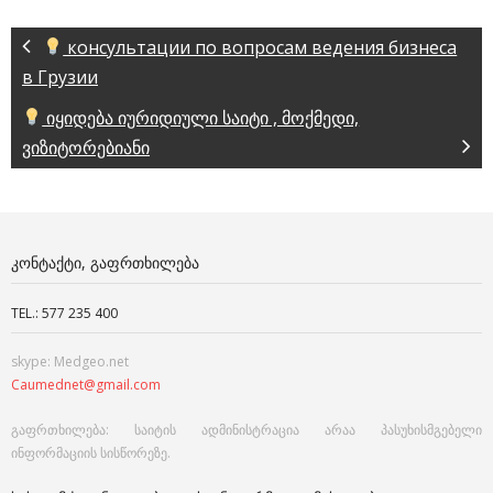
консультации по вопросам ведения бизнеса
в Грузии
იყიდება იურიდიული საიტი , მოქმედი,
ვიზიტორებიანი
ᲙᲝᲜᲢᲐᲥᲢᲘ, ᲒᲐᲤᲠᲗᲮᲘᲚᲔᲑᲐ
TEL.: 577 235 400
skype: Medgeo.net
Caumednet@gmail.com
გაფრთხილება: საიტის ადმინისტრაცია არაა პასუხისმგებელი
ინფორმაციის სისწორეზე.