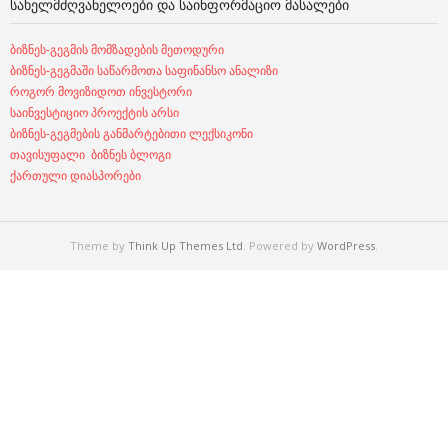
ᲡᲐᲮᲔᲚᲛᲫᲦᲕᲐᲜᲔᲚᲝᲔᲑᲘ ᲓᲐ ᲡᲐᲘᲜᲤᲝᲠᲛᲐᲪᲘᲝ ᲛᲐᲡᲐᲚᲔᲑᲘ
ბიზნეს-გეგმის მომზადების მეთოდური
ბიზნეს-გეგმაში საწარმოთა საფინანსო ანალიზი
როგორ მოვიზიდოთ ინვესტორი
საინვესტიციო პროექტის არსი
ბიზნეს-გეგმების განმარტებითი ლექსიკონი
თავისუფალი ბიზნეს ბლოგი
ქართული დიასპორები
Theme by
Think Up Themes Ltd
. Powered by
WordPress
.