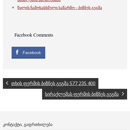
წყლის ჩამოსასხმელი საწარმო – ბიზნეს გეგმა
Facebook Comments
Facebook
თხის ფერმის ბიზნეს გეგმა 577 235 400
სირაქლემას ფერმის ბიზნეს გეგმა
ᲙᲝᲜᲢᲐᲥᲢᲘ, ᲒᲐᲤᲠᲗᲮᲘᲚᲔᲑᲐ