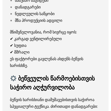
სამუშაო მაგიდები
დანადგარები
ნედლეულის საწყობი
მზა პროდუქციის ადგილი
მნიშვნელოვანია, რომ სივრცე იყოს:
✔ კარგად ვენტილირებული
✔ სუფთა
✔ მშრალი
ეს ფაქტორები გავლენას ახდენს ბეწვის
ხარისხზე.
ბეწვეულის წარმოებისთვის
საჭირო აღჭურვილობა
ბეწვის ხარისხიანი დამუშავებისთვის საჭიროა
სპეციალური ტექნიკა. ძირითადი დანადგარები: