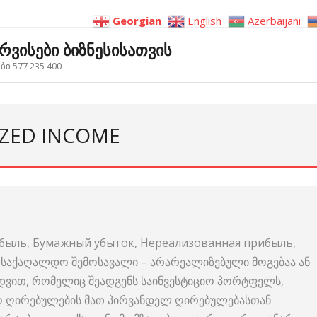
Georgian
English
Azerbaijani
ერვისები ბიზნესისათვის
ი 577 235 400
IZED INCOME
быль, Бумажный убыток, Нереализованная прибыль,
come საქაღალდო შემოსავალი – არარეალიზებული მოგებაა ან
ედვით, რომელიც შეადგენს საინვესტიციო პორტფელს,
რო ღირებულების მათ პირვანდელ ღირებულებასთან