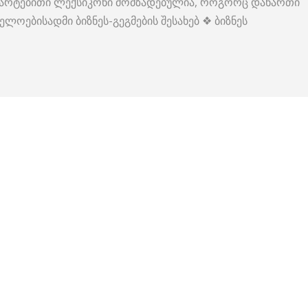
ანმარტებითი ლექსიკონი მომზადებულია, როგორც დანართი
ოებისადმი ბიზნეს-გეგმების შესახებ ❖ ბიზნეს