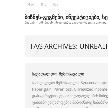
Skip
Geo
Eng
Rus
to
content
ბიზნეს-გეგმები, ინვესტიციები, ს
ბიზნეს-გეგმები, ინვესტიციები, საინფორმაციო სერვისებ
TAG ARCHIVES: UNREAL
ᲡᲐᲥᲐᲦᲐᲚᲓᲝ ᲨᲔᲛᲝᲡᲐᲕᲐᲚᲘ
საქაღალდო შემოსავალი, Бумажная при
Paper gain, Parer loss, Unrealized in
დანაკარგებია ფასიანი ქაღალდების მიხ
ფასიანი ქაღალდების მიმდინარე საბაზ