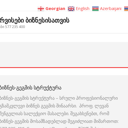
Georgian
English
Azerbaijani
ერვისები ბიზნესისათვის
ი 577 235 400
ᲑᲘᲖᲜᲔᲡ-ᲒᲔᲒᲛᲘᲡ ᲡᲢᲠᲣᲥᲢᲣᲠᲐ
ბიზნეს-გეგმის სტრუქტურა – სრული პროფესიონალური
გზამკვლევი ბიზნეს გეგმის შინაარსი. პროფ. ლევან
შენგელიას სალექციო მასალები. შეგახსენებთ, რომ
ბიზნეს-გეგმის მოსამზადებლად შეგიძლიათ მიმართოთ: