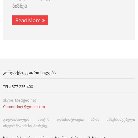
ბიზნეს
Read More
ᲙᲝᲜᲢᲐᲥᲢᲘ, ᲒᲐᲤᲠᲗᲮᲘᲚᲔᲑᲐ
TEL.: 577 235 400
skype: Medgeo.net
Caumednet@gmail.com
გაფრთხილება: საიტის ადმინისტრაცია არაა პასუხისმგებელი
ინფორმაციის სისწორეზე.