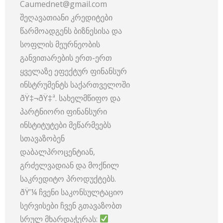
Caumednet@gmail.com
შეღავათიანი კრედიტები
წარმოადგენს ბიზნესისა და
სოფლის მეურნეობის
განვითარების ერთ-ერთ
ყველაზე ეფექტურ ფინანსურ
ინსტრუმენტს საქართველოში
ðŸ‡¬ðŸ‡ª. სახელმწიფო და
პარტნიორი ფინანსური
ინსტიტუტები მეწარმეებს
სთავაზობენ
დაბალპროცენტიან,
გრძელვადიან და მოქნილ
საკრედიტო პროდუქტებს.
ðŸ’¼ ჩვენი საკონსულტაციო
სერვისები ჩვენ გთავაზობთ
სრულ მხარდაჭერას: