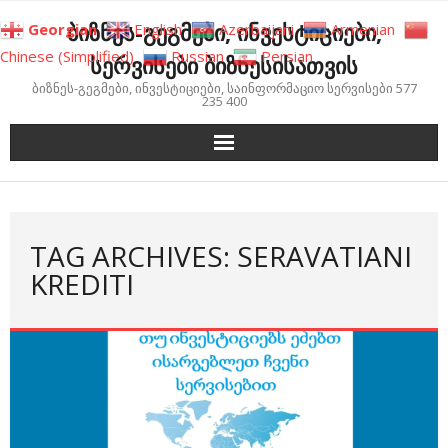
Skip
ბიზნეს-გეგმები, ინვესტიციები,
Georgian
English
Azerbaijani
Armenian
to
Chinese (Simplified)
Russian
Persian
სერვისები ბიზნესისათვის
content
ბიზნეს-გეგმები, ინვესტიციები, საინფორმაციო სერვისები 577
235 400
TAG ARCHIVES: SERAVATIANI
KREDITI