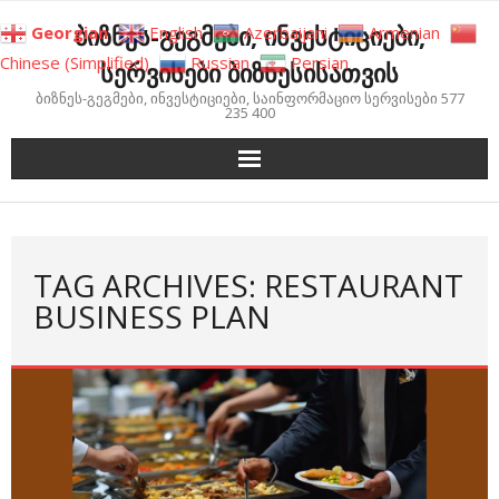
Skip
ბიზნეს-გეგმები, ინვესტიციები,
Georgian
English
Azerbaijani
Armenian
to
Chinese (Simplified)
Russian
Persian
სერვისები ბიზნესისათვის
content
ბიზნეს-გეგმები, ინვესტიციები, საინფორმაციო სერვისები 577
235 400
TAG ARCHIVES: RESTAURANT
BUSINESS PLAN