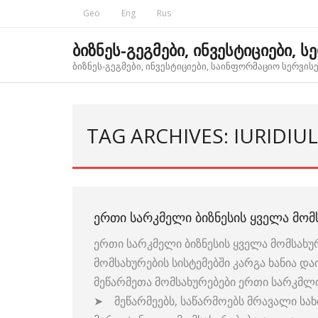
Skip
Geo
Eng
Rus
to
content
ბიზნეს-გეგმები, ინვესტიციები, ს
ბიზნეს-გეგმები, ინვესტიციები, საინფორმაციო სერვისებ
TAG ARCHIVES: IURIDI
ᲔᲠᲗᲘ ᲡᲐᲠᲙᲛᲔᲚᲘ ᲑᲘᲖᲜᲔᲡᲘᲡ ᲧᲕᲔᲚᲐ ᲛᲝᲛ
ერთი სარკმელი ბიზნესის ყველა მომსახ
მომსახურების სისტემებში კარგა ხანია დ
მეწარმეთა მომსახურებები ერთი სარკმლი
➤ მეწარმეებს, საწარმოებს მრავალი სა