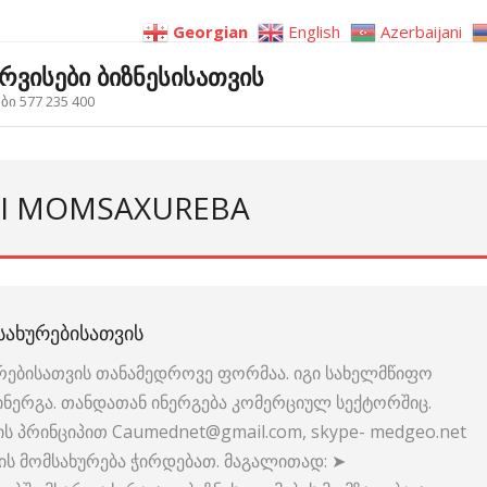
Georgian
English
Azerbaijani
ერვისები ბიზნესისათვის
ი 577 235 400
ULI MOMSAXUREBA
ᲡᲐᲮᲣᲠᲔᲑᲘᲡᲐᲗᲕᲘᲡ
ურებისათვის თანამედროვე ფორმაა. იგი სახელმწიფო
აინერგა. თანდათან ინერგება კომერციულ სექტორშიც.
ს პრინციპით Caumednet@gmail.com, skype- medgeo.net
ხის მომსახურება ჭირდებათ. მაგალითად: ➤