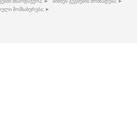
ებში მხარდაჭერა; ➤ ბიზნეს-გეგმების მომზადება; ➤
ული მომსახურება; ➤