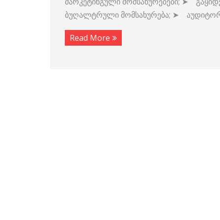
მარკეტინგული მომსახურებები; ➤ გაყიდვ
ბუღალტრული მომსახურება; ➤ აუდიტორ
Read More