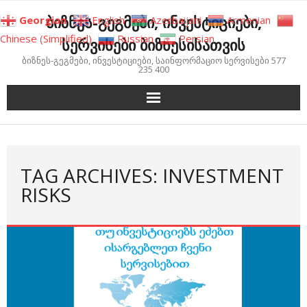
Skip
ბიზნეს-გეგმები, ინვესტიციები,
Georgian
English
Azerbaijani
Armenian
to
Chinese (Simplified)
Russian
Persian
სერვისები ბიზნესისათვის
content
ბიზნეს-გეგმები, ინვესტიციები, საინფორმაციო სერვისები 577
235 400
TAG ARCHIVES: INVESTMENT
RISKS