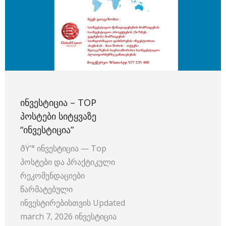
ᲘᲜᲕᲔᲡᲢᲘᲪᲘᲐ – TOP
ᲞᲝᲡᲢᲔᲑᲘ ᲡᲘᲢᲧᲕᲐᲖᲔ
“ᲘᲜᲕᲔᲡᲢᲘᲪᲘᲐ”
ðŸ’° ინვესტიცია — Top
პოსტები და პრაქტიკული
რეკომენდაციები
წარმატებული
ინვესტირებისთვის Updated
march 7, 2026 ინვესტიცია