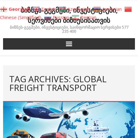
Skip
ბიზნეს-გეგმები, ინვესტიციები,
Georgian
English
Azerbaijani
Armenian
to
Chinese (Simplified)
Russian
Persian
სერვისები ბიზნესისათვის
content
ბიზნეს-გეგმები, ინვესტიციები, საინფორმაციო სერვისები 577
235 400
TAG ARCHIVES: GLOBAL
FREIGHT TRANSPORT