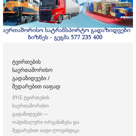
ᲢᲕᲘᲠᲗᲔᲑᲘᲡ
ᲡᲐᲔᲠᲗᲐᲨᲝᲠᲘᲡᲝ
ᲒᲐᲓᲐᲖᲘᲓᲕᲔᲑᲘ /
ᲨᲔᲓᲐᲠᲔᲑᲘᲗ ᲘᲐᲤᲐᲓ
ðŸŒ ტვირთების
საერთაშორისო
გადაზიდვები —
ოპტიმალური ორგანიზება და
შედარებით იაფი ლოგისტიკა