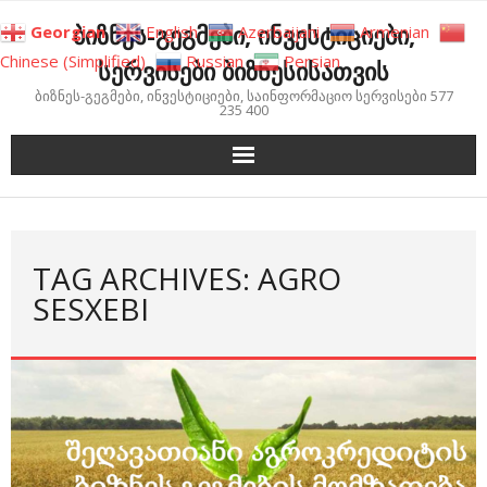
Skip
ბიზნეს-გეგმები, ინვესტიციები,
Georgian
English
Azerbaijani
Armenian
to
Chinese (Simplified)
Russian
Persian
სერვისები ბიზნესისათვის
content
ბიზნეს-გეგმები, ინვესტიციები, საინფორმაციო სერვისები 577
235 400
TAG ARCHIVES: AGRO
SESXEBI