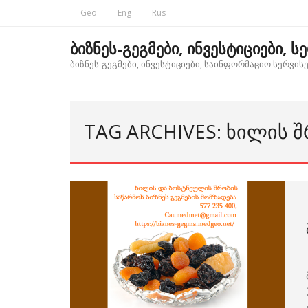
Skip
Geo
Eng
Rus
to
content
ბიზნეს-გეგმები, ინვესტიციები, ს
ბიზნეს-გეგმები, ინვესტიციები, საინფორმაციო სერვისებ
TAG ARCHIVES: ᲮᲘᲚᲘᲡ Შ