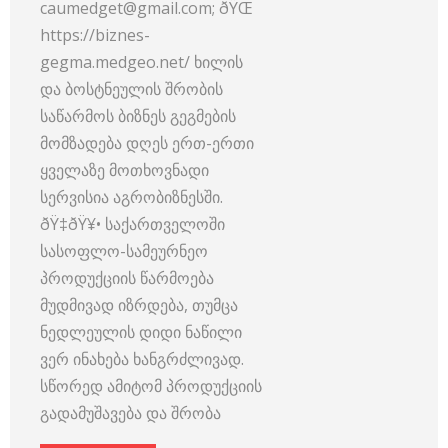
caumedget@gmail.com; ðŸŒ
https://biznes-
gegma.medgeo.net/ ხილის
და ბოსტნეულის შრობის
საწარმოს ბიზნეს გეგმების
მომზადება დღეს ერთ-ერთი
ყველაზე მოთხოვნადი
სერვისია აგრობიზნესში.
ðŸ‡ðŸ¥• საქართველოში
სასოფლო-სამეურნეო
პროდუქციის წარმოება
მუდმივად იზრდება, თუმცა
ნედლეულის დიდი ნაწილი
ვერ ინახება ხანგრძლივად.
სწორედ ამიტომ პროდუქციის
გადამუშავება და შრობა