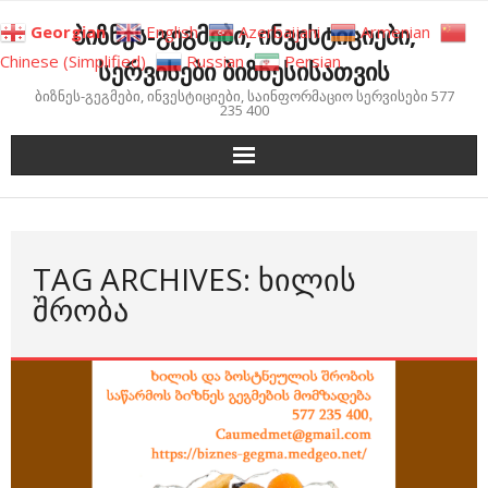
Skip
ბიზნეს-გეგმები, ინვესტიციები,
Georgian
English
Azerbaijani
Armenian
to
Chinese (Simplified)
Russian
Persian
სერვისები ბიზნესისათვის
content
ბიზნეს-გეგმები, ინვესტიციები, საინფორმაციო სერვისები 577
235 400
TAG ARCHIVES: ᲮᲘᲚᲘᲡ
ᲨᲠᲝᲑᲐ