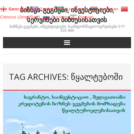
Skip
ბიზნეს-გეგმები, ინვესტიციები,
Georgian
English
Azerbaijani
Armenian
to
Chinese (Simplified)
Russian
Persian
სერვისები ბიზნესისათვის
content
ბიზნეს-გეგმები, ინვესტიციები, საინფორმაციო სერვისები 577
235 400
TAG ARCHIVES: ᲬᲧᲐᲚᲢᲣᲑᲝᲨᲘ