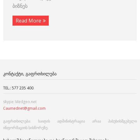
ბიზნეს
Read More
ᲙᲝᲜᲢᲐᲥᲢᲘ, ᲒᲐᲤᲠᲗᲮᲘᲚᲔᲑᲐ
TEL.: 577 235 400
skype: Medgeo.net
Caumednet@gmail.com
გაფრთხილება: საიტის ადმინისტრაცია არაა პასუხისმგებელი
ინფორმაციის სისწორეზე.