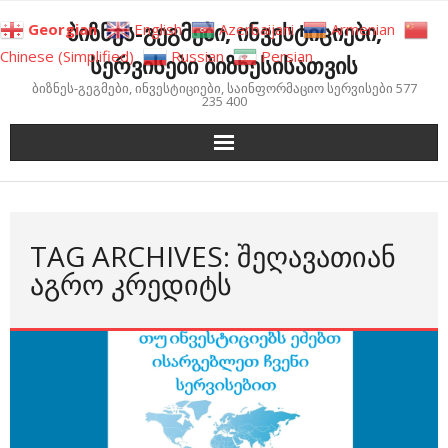
Skip
ბიზნეს-გეგმები, ინვესტიციები,
Georgian
English
Azerbaijani
Armenian
to
Chinese (Simplified)
Russian
Persian
სერვისები ბიზნესისათვის
content
ბიზნეს-გეგმები, ინვესტიციები, საინფორმაციო სერვისები 577
235 400
TAG ARCHIVES: ᲨᲔᲦᲐᲕᲐᲗᲘᲐᲜ
ᲐᲒᲠᲝ ᲙᲠᲔᲓᲘᲢᲡ