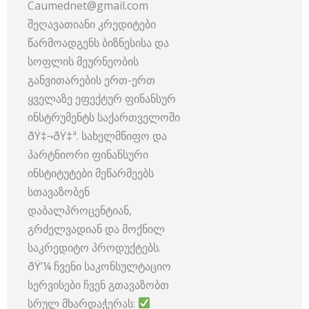
Caumednet@gmail.com
შეღავათიანი კრედიტები
წარმოადგენს ბიზნესისა და
სოფლის მეურნეობის
განვითარების ერთ-ერთ
ყველაზე ეფექტურ ფინანსურ
ინსტრუმენტს საქართველოში
ðŸ‡¬ðŸ‡ª. სახელმწიფო და
პარტნიორი ფინანსური
ინსტიტუტები მეწარმეებს
სთავაზობენ
დაბალპროცენტიან,
გრძელვადიან და მოქნილ
საკრედიტო პროდუქტებს.
ðŸ’¼ ჩვენი საკონსულტაციო
სერვისები ჩვენ გთავაზობთ
სრულ მხარდაჭერას: