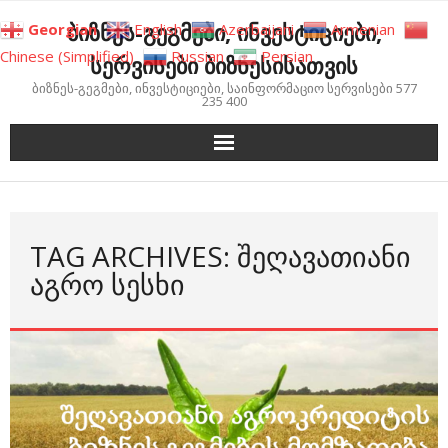
Skip
ბიზნეს-გეგმები, ინვესტიციები,
Georgian
English
Azerbaijani
Armenian
to
Chinese (Simplified)
Russian
Persian
სერვისები ბიზნესისათვის
content
ბიზნეს-გეგმები, ინვესტიციები, საინფორმაციო სერვისები 577
235 400
TAG ARCHIVES: ᲨᲔᲦᲐᲕᲐᲗᲘᲐᲜᲘ
ᲐᲒᲠᲝ ᲡᲔᲡᲮᲘ