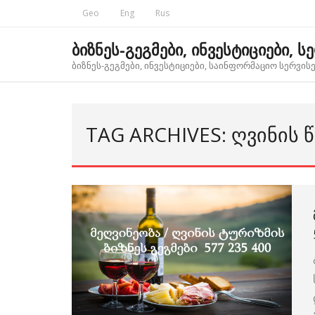
Skip
Geo
Eng
Rus
to
content
ბიზნეს-გეგმები, ინვესტიციები, ს
ბიზნეს-გეგმები, ინვესტიციები, საინფორმაციო სერვისებ
TAG ARCHIVES: ᲦᲕᲘᲜᲘᲡ 