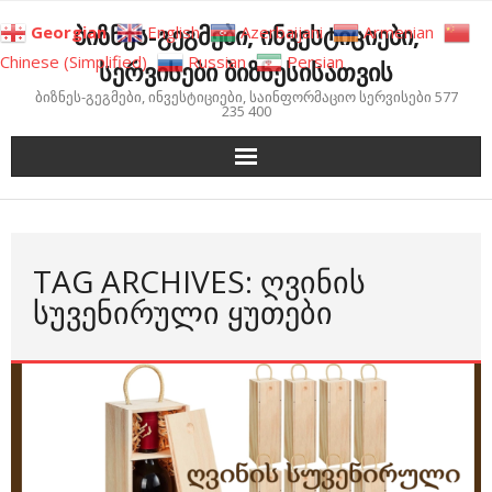
Skip
ბიზნეს-გეგმები, ინვესტიციები,
Georgian
English
Azerbaijani
Armenian
to
Chinese (Simplified)
Russian
Persian
სერვისები ბიზნესისათვის
content
ბიზნეს-გეგმები, ინვესტიციები, საინფორმაციო სერვისები 577
235 400
TAG ARCHIVES: ᲦᲕᲘᲜᲘᲡ
ᲡᲣᲕᲔᲜᲘᲠᲣᲚᲘ ᲧᲣᲗᲔᲑᲘ