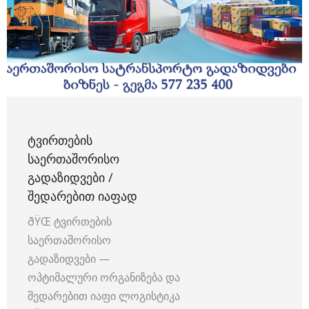
ᲢᲕᲘᲠᲗᲔᲑᲘᲡ
ᲡᲐᲔᲠᲗᲐᲨᲝᲠᲘᲡᲝ
ᲒᲐᲓᲐᲖᲘᲓᲕᲔᲑᲘ /
ᲨᲔᲓᲐᲠᲔᲑᲘᲗ ᲘᲐᲤᲐᲓ
ðŸŒ ტვირთების
საერთაშორისო
გადაზიდვები —
ოპტიმალური ორგანიზება და
შედარებით იაფი ლოგისტიკა