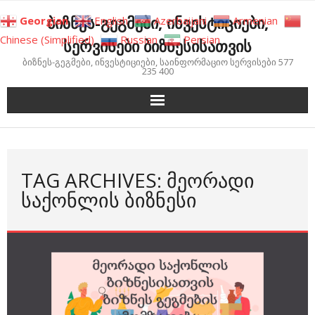
Skip
ბიზნეს-გეგმები, ინვესტიციები,
Georgian
English
Azerbaijani
Armenian
to
Chinese (Simplified)
Russian
Persian
სერვისები ბიზნესისათვის
content
ბიზნეს-გეგმები, ინვესტიციები, საინფორმაციო სერვისები 577
235 400
TAG ARCHIVES: ᲛᲔᲝᲠᲐᲓᲘ
ᲡᲐᲥᲝᲜᲚᲘᲡ ᲑᲘᲖᲜᲔᲡᲘ