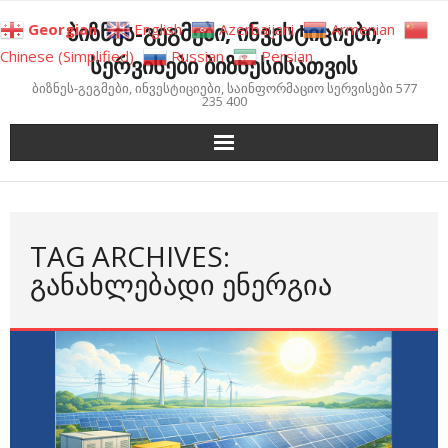
Skip
ბიზნეს-გეგმები, ინვესტიციები,
Georgian
English
Azerbaijani
Armenian
to
Chinese (Simplified)
Russian
Persian
სერვისები ბიზნესისათვის
content
ბიზნეს-გეგმები, ინვესტიციები, საინფორმაციო სერვისები 577
235 400
TAG ARCHIVES:
ᲒᲐᲜᲐᲮᲚᲔᲑᲐᲓᲘ ᲔᲜᲔᲠᲒᲘᲐ