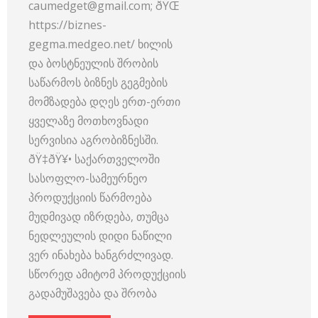
caumedget@gmail.com; ðŸŒ
https://biznes-
gegma.medgeo.net/ ხილის
და ბოსტნეულის შრობის
საწარმოს ბიზნეს გეგმების
მომზადება დღეს ერთ-ერთი
ყველაზე მოთხოვნადი
სერვისია აგრობიზნესში.
ðŸ‡ðŸ¥• საქართველოში
სასოფლო-სამეურნეო
პროდუქციის წარმოება
მუდმივად იზრდება, თუმცა
ნედლეულის დიდი ნაწილი
ვერ ინახება ხანგრძლივად.
სწორედ ამიტომ პროდუქციის
გადამუშავება და შრობა