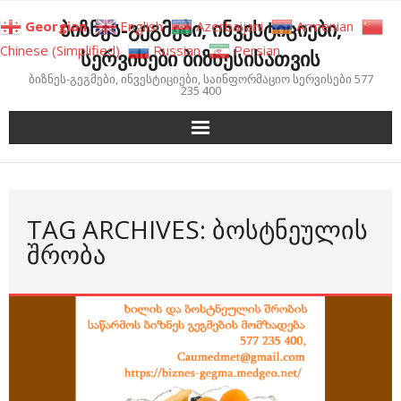
Skip
ბიზნეს-გეგმები, ინვესტიციები,
Georgian
English
Azerbaijani
Armenian
to
Chinese (Simplified)
Russian
Persian
სერვისები ბიზნესისათვის
content
ბიზნეს-გეგმები, ინვესტიციები, საინფორმაციო სერვისები 577
235 400
TAG ARCHIVES: ᲑᲝᲡᲢᲜᲔᲣᲚᲘᲡ
ᲨᲠᲝᲑᲐ