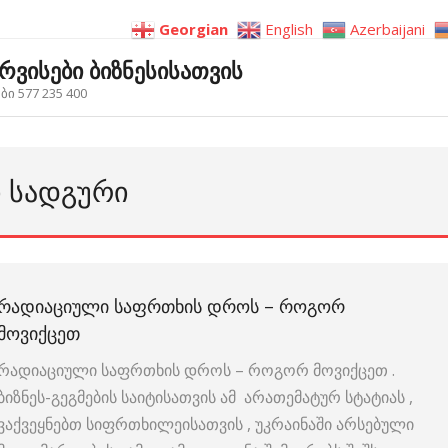
Georgian
English
Azerbaijani
ერვისები ბიზნესისათვის
ი 577 235 400
Ი ᲡᲐᲓᲒᲣᲠᲘ
ᲠᲐᲓᲘᲐᲪᲘᲣᲚᲘ ᲡᲐᲤᲠᲗᲮᲘᲡ ᲓᲠᲝᲡ – ᲠᲝᲒᲝᲠ
ᲛᲝᲕᲘᲥᲪᲔᲗ
რადიაციული საფრთხის დროს – როგორ მოვიქცეთ .
ბიზნეს-გეგმების საიტისათვის ამ არათემატურ სტატიას ,
ვაქვეყნებთ სიფრთხილეისათვის , უკრაინაში არსებული