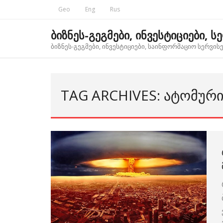
Skip
Geo
Eng
Rus
to
content
ბიზნეს-გეგმები, ინვესტიციები, ს
ბიზნეს-გეგმები, ინვესტიციები, საინფორმაციო სერვისებ
TAG ARCHIVES: ᲐᲢᲝᲛᲣᲠ