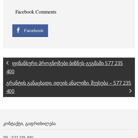
Facebook Comments
Facebook
ფინანსური პროგნოზები ბიზნეს-გეგმაში 577 235
400
გრანტის განაცხადი. იდეის ანალიზი. შევსება – 577 235
400
ᲙᲝᲜᲢᲐᲥᲢᲘ, ᲒᲐᲤᲠᲗᲮᲘᲚᲔᲑᲐ
TEL.: 577 235 400