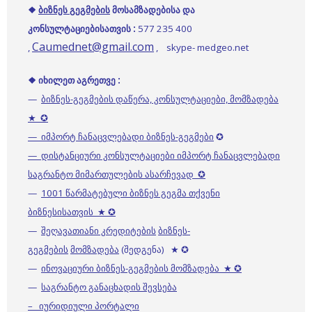
❖
ბიზნეს გეგმების
მოსამზ
ადებისა და
კონსულტაციებისათვის :
577 235 400
Caumednet@gmail.com
,
, skype- medgeo.net
❖ იხილეთ აგრეთვე :
—
ბიზნეს-გეგმების დაწერა, კონსულტაციები, მომზადება
★ ✪
— იმპორტ ჩანაცვლებადი ბიზნეს-გეგმები
✪
— დისტანციური კონსულტაციები იმპორტ ჩანაცვლებადი
საგრანტო მიმართულების ასარჩევად ✪
—
1001 წარმატებული ბიზნეს გეგმა თქვენი
ბიზნესისათვის ★ ✪
—
შეღავათიანი კრედიტების
ბიზნეს-
გეგმების
მომზადება
(შედგენა) ★ ✪
—
ინოვაციური ბიზნეს-გეგმების მომზადება ★ ✪
—
საგრანტო განაცხადის შევსება
– იურიდიული პორტალი