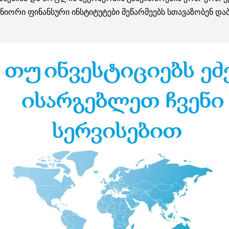
ტნიორი ფინანსური ინსტიტუტები მეწარმეებს სთავაზობენ დ