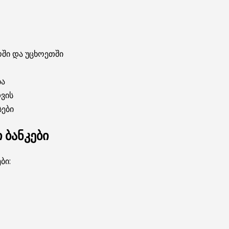
ში და უცხოეთში
ბა
ვის
სები
ბანკები
ბი: