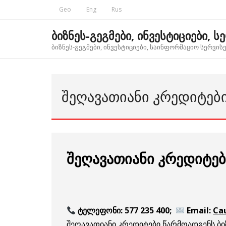
Skip
Geo
Eng
Rus
to
content
ბიზნეს-გეგმები, ინვესტიციები, ს
ბიზნეს-გეგმები, ინვესტიციები, საინფორმაციო სერვისებ
ᲨᲔᲦᲐᲕᲐᲗᲘᲐᲜᲘ ᲙᲠᲔᲓᲘᲢᲔᲑᲘ
შეღავათიანი კრედიტები
ტელეფონი: 577 235 400;
Email:
Ca
შეღავათიანი კრედიტები წარმოადგენს ბი