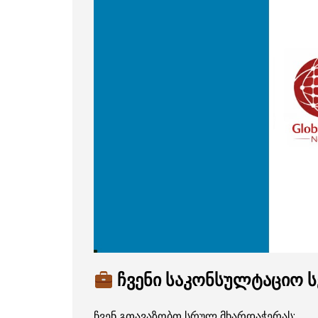
ჩვენი საკონსულტაციო ს
ჩვენ გთავაზობთ სრულ მხარდაჭერას: