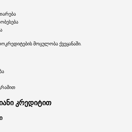
ითარება
ჯობესება
ა
ოკრედიტების მოცულობა ქვეყანაში.
ბა
გრამით
თიანი კრედიტით
ი