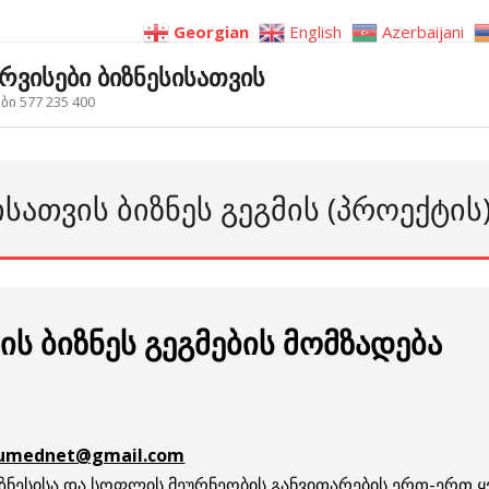
Georgian
English
Azerbaijani
ერვისები ბიზნესისათვის
ი 577 235 400
ᲡᲐᲗᲕᲘᲡ ᲑᲘᲖᲜᲔᲡ ᲒᲔᲒᲛᲘᲡ (ᲞᲠᲝᲔᲥᲢᲘᲡ
ს ბიზნეს გეგმების მომზადება
umednet@gmail.com
ზნესისა და სოფლის მეურნეობის განვითარების ერთ-ერთ ყ