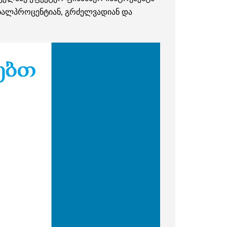
აბალპროცენტიან, გრძელვადიან და