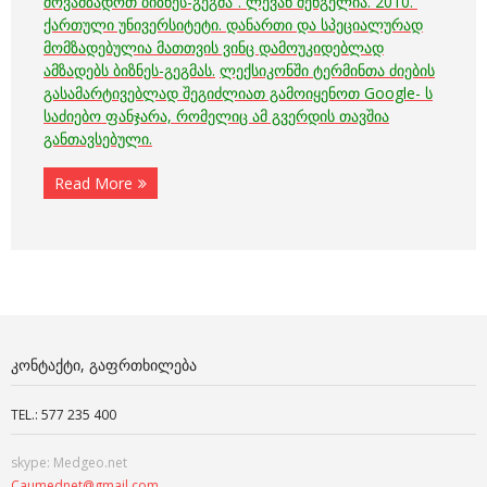
მოვამზადოთ ბიზნეს-გეგმა“. ლევან შენგელია. 2010.
ქართული უნივერსიტეტი. დანართი და სპეციალურად
მომზადებულია მათთვის ვინც დამოუკიდებლად
ამზადებს ბიზნეს-გეგმას.
ლექსიკონში ტერმინთა ძიების
გასამარტივებლად შეგიძლიათ გამოიყენოთ Google- ს
საძიებო
ფანჯარა, რომელიც ამ გვერდის თავშია
განთავსებული.
Read More
ᲙᲝᲜᲢᲐᲥᲢᲘ, ᲒᲐᲤᲠᲗᲮᲘᲚᲔᲑᲐ
TEL.: 577 235 400
skype: Medgeo.net
Caumednet@gmail.com