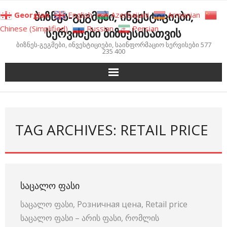
Skip
ბიზნეს-გეგმები, ინვესტიციები,
Georgian
English
Azerbaijani
Armenian
to
Chinese (Simplified)
Russian
Persian
სერვისები ბიზნესისათვის
content
ბიზნეს-გეგმები, ინვესტიციები, საინფორმაციო სერვისები 577
235 400
TAG ARCHIVES: RETAIL PRICE
ᲡᲐᲪᲐᲚᲝ ᲤᲐᲡᲘ
საცალო ფასი, Розничная цена, Retail price
საცალო ფასი – არის ფასი, რომლის