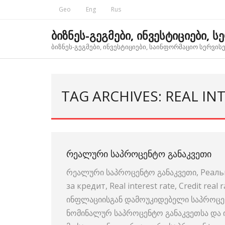
Skip
Geo
Eng
Rus
to
content
ბიზნეს-გეგმები, ინვესტიციები, ს
ბიზნეს-გეგმები, ინვესტიციები, საინფორმაციო სერვისებ
TAG ARCHIVES: REAL IN
ᲠᲔᲐᲚᲣᲠᲘ ᲡᲐᲞᲠᲝᲪᲔᲜᲢᲝ ᲒᲐᲜᲐᲙᲕᲔᲗᲘ
რეალური საპროცენტო განაკვეთი, Реальн
за кредит, Real interest rate, Credit re
ინფლაციისგან დამოუკიდებელი საპროცენ
ნომინალურ საპროცენტო განაკვეთსა და ი