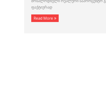
მოსალოდნელი რეალური საპროცენტო განაკ
ფაქტიურად
Read More