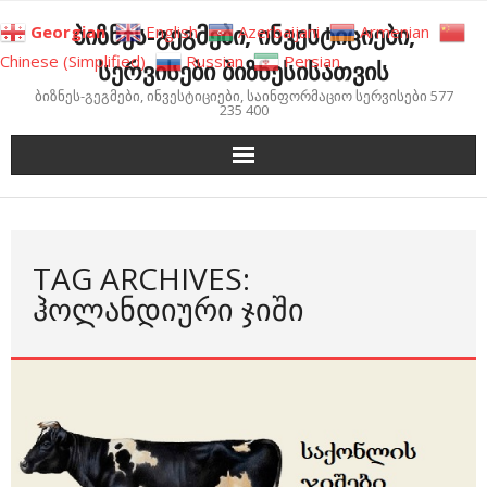
Skip
ბიზნეს-გეგმები, ინვესტიციები,
Georgian
English
Azerbaijani
Armenian
to
Chinese (Simplified)
Russian
Persian
სერვისები ბიზნესისათვის
content
ბიზნეს-გეგმები, ინვესტიციები, საინფორმაციო სერვისები 577
235 400
TAG ARCHIVES:
ᲰᲝᲚᲐᲜᲓᲘᲣᲠᲘ ᲯᲘᲨᲘ