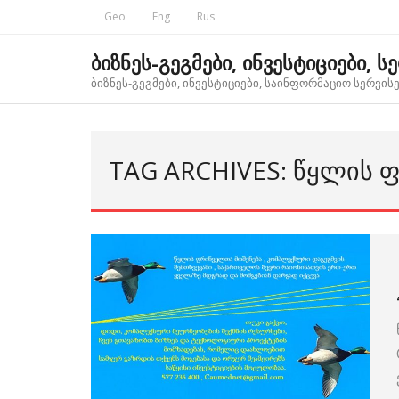
Skip
Geo
Eng
Rus
to
content
ბიზნეს-გეგმები, ინვესტიციები, ს
ბიზნეს-გეგმები, ინვესტიციები, საინფორმაციო სერვისებ
TAG ARCHIVES: ᲬᲧᲚᲘᲡ 