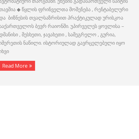
ავტომატიური თარგმანი. ენების გადასართველი საიტის
თავშია ◆ წყლის ფრინველთა მოშენება , რენტაბელური
და ბიზნესის თვალსაზრისით პრაქტიკულად ურისკოა
საქართველოს ბევრ რაიონში. უპირველეს ყოვლისა –
დმანისი , მესხეთი, ჯავახეთი , სამეგრელო , გურია,
იმერეთის ნაწილი. ისტორიულად გავრცელებული იყო
იხვი
Read More