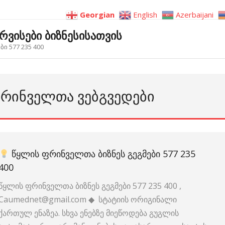
Georgian
English
Azerbaijani
ერვისები ბიზნესისათვის
ი 577 235 400
ᲤᲠᲘᲜᲕᲔᲚᲗᲐ ᲕᲔᲑᲒᲕᲔᲓᲔᲑᲘ
ᲬᲧᲚᲘᲡ ᲤᲠᲘᲜᲕᲔᲚᲗᲐ ᲑᲘᲖᲜᲔᲡ ᲒᲔᲒᲛᲔᲑᲘ 577 235
400
წყლის ფრინველთა ბიზნეს გეგმები 577 235 400 ,
Caumednet@gmail.com ◆ სტატიის ორიგინალი
ქართულ ენაზეა. სხვა ენებზე მიეწოდება გუგლის