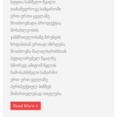
სუფთა სასმელი წყალი
თანამედროვე სამყაროში
ერთ-ერთი ყველაზე
მოთხოვნადი პროდუქტია.
მოსახლეობის
ჯანმრთელობაზე ზრუნვის
ზრდასთან ერთად იზრდება
მოთხოვნა მაღალხარისხიან
ბუტილირებულ წყალზე.
სწორედ ამიტომ წყლის
ჩამოსასხმელი საწარმო
ერთ-ერთ ყველაზე
პერსპექტიულ ბიზნეს
მიმართულებად ითვლება.
Read More