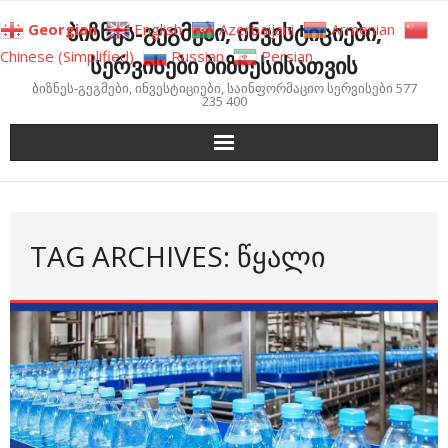
Skip
ბიზნეს-გეგმები, ინვესტიციები,
Georgian
English
Azerbaijani
Armenian
to
Chinese (Simplified)
Russian
Persian
სერვისები ბიზნესისათვის
content
ბიზნეს-გეგმები, ინვესტიციები, საინფორმაციო სერვისები 577
235 400
TAG ARCHIVES: ᲬᲧᲐᲚᲘ