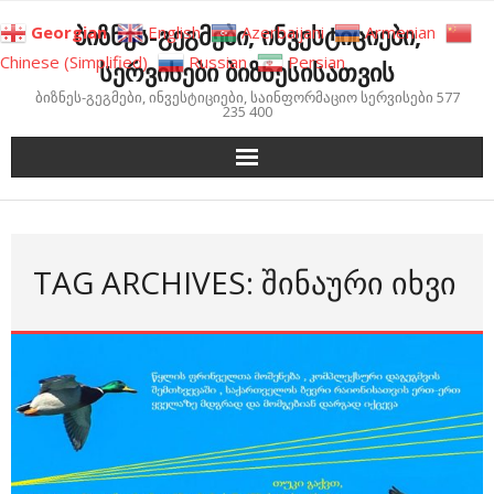
Skip
ბიზნეს-გეგმები, ინვესტიციები,
Georgian
English
Azerbaijani
Armenian
to
Chinese (Simplified)
Russian
Persian
სერვისები ბიზნესისათვის
content
ბიზნეს-გეგმები, ინვესტიციები, საინფორმაციო სერვისები 577
235 400
TAG ARCHIVES: ᲨᲘᲜᲐᲣᲠᲘ ᲘᲮᲕᲘ