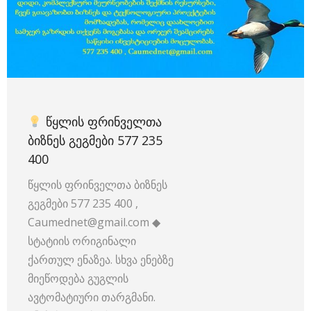
ᲬᲧᲚᲘᲡ ᲤᲠᲘᲜᲕᲔᲚᲗᲐ
ᲑᲘᲖᲜᲔᲡ ᲒᲔᲒᲛᲔᲑᲘ 577 235
400
წყლის ფრინველთა ბიზნეს
გეგმები 577 235 400 ,
Caumednet@gmail.com ◆
სტატიის ორიგინალი
ქართულ ენაზეა. სხვა ენებზე
მიეწოდება გუგლის
ავტომატიური თარგმანი.