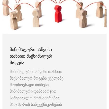
ᲛᲘᲜᲘᲛᲐᲚᲣᲠᲘ ᲡᲐᲬᲧᲘᲡᲘ
ᲗᲐᲜᲮᲘᲗ ᲛᲐᲥᲡᲘᲛᲐᲚᲣᲠ
ᲛᲝᲒᲔᲑᲐ
მინიმალური საწყისი თანხით
მაქსიმალურ მოგება ყველაზე
მოთხოვნადი ბიზნესი,
მინიმალური დანახარჯით
საშუამავლო მომსახურებაა,
მათ შორის სანტექნიკოსების