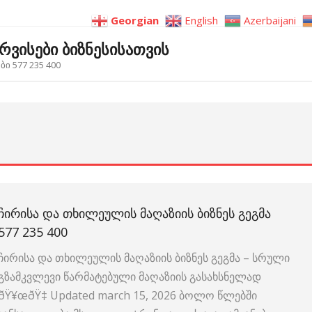
Georgian
English
Azerbaijani
ერვისები ბიზნესისათვის
ი 577 235 400
ᲩᲘᲠᲘᲡᲐ ᲓᲐ ᲗᲮᲘᲚᲔᲣᲚᲘᲡ ᲛᲐᲦᲐᲖᲘᲘᲡ ᲑᲘᲖᲜᲔᲡ ᲒᲔᲒᲛᲐ
577 235 400
ჩირისა და თხილეულის მაღაზიის ბიზნეს გეგმა – სრული
გზამკვლევი წარმატებული მაღაზიის გასახსნელად
ðŸ¥œðŸ‡ Updated march 15, 2026 ბოლო წლებში