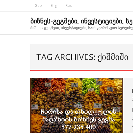
Skip
Geo
Eng
Rus
to
content
ბიზნეს-გეგმები, ინვესტიციები, ს
ბიზნეს-გეგმები, ინვესტიციები, საინფორმაციო სერვისებ
TAG ARCHIVES: ᲥᲘᲨᲛᲘᲨᲘ